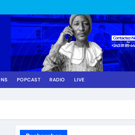
ONS
POPCAST
RADIO
LIVE