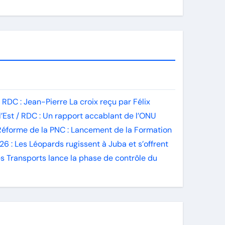
r
RDC : Jean-Pierre La croix reçu par Félix
l’Est / RDC : Un rapport accablant de l’ONU
Réforme de la PNC : Lancement de la Formation
26 : Les Léopards rugissent à Juba et s’offrent
des Transports lance la phase de contrôle du