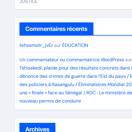
JUSTICE
Commentaires récents
tehosmotr_jvEr
sur
ÉDUCATION
Un commentateur ou commentatrice WordPress
su
Tshisekedi, plaide pour des résultats concrets dans 
dénonce des crimes de guerre dans l’Est du pays / 
des policiers à Kasangulu / Éliminatoires Mondial 20
une « finale » face au Sénégal / RDC : Le ministère 
nouveau permis de conduire
Archives